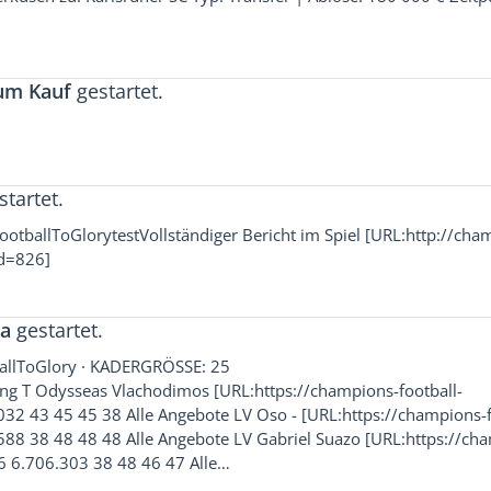
zum Kauf
gestartet.
tartet.
ootballToGlorytestVollständiger Bericht im Spiel [URL:http://cha
id=826]
la
gestartet.
ballToGlory · KADERGRÖSSE: 25
T Odysseas Vlachodimos [URL:https://champions-football-
2 43 45 45 38 Alle Angebote LV Oso - [URL:https://champions-f
8 38 48 48 48 Alle Angebote LV Gabriel Suazo [URL:https://ch
6 6.706.303 38 48 46 47 Alle…