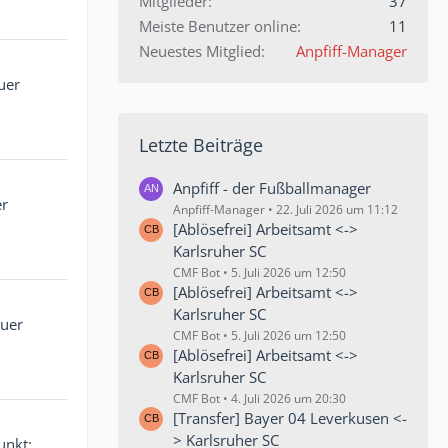
Mitglieder
37
Meiste Benutzer online
11
Neuestes Mitglied
Anpfiff-Manager
uer
Letzte Beiträge
Anpfiff - der Fußballmanager
er
Anpfiff-Manager
22. Juli 2026 um 11:12
[Ablösefrei] Arbeitsamt <->
Karlsruher SC
CMF Bot
5. Juli 2026 um 12:50
[Ablösefrei] Arbeitsamt <->
Karlsruher SC
euer
CMF Bot
5. Juli 2026 um 12:50
[Ablösefrei] Arbeitsamt <->
Karlsruher SC
CMF Bot
4. Juli 2026 um 20:30
[Transfer] Bayer 04 Leverkusen <-
> Karlsruher SC
unkt: