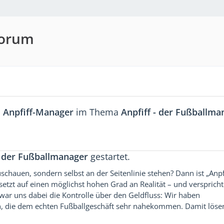
Forum
n
Anpfiff-Manager
im Thema
Anpfiff - der Fußballma
- der Fußballmanager
gestartet.
schauen, sondern selbst an der Seitenlinie stehen? Dann ist „Anpf
tzt auf einen möglichst hohen Grad an Realität – und versprich
 war uns dabei die Kontrolle über den Geldfluss: Wir haben
, die dem echten Fußballgeschäft sehr nahekommen. Damit löse