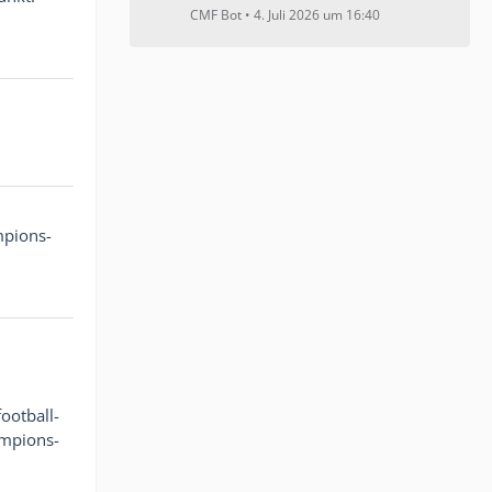
CMF Bot
4. Juli 2026 um 16:40
mpions-
ootball-
ampions-