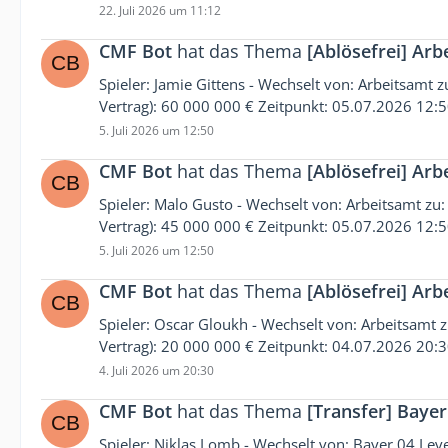
22. Juli 2026 um 11:12
CMF Bot
hat das Thema
[Ablösefrei] Arb
Spieler: Jamie Gittens - Wechselt von: Arbeitsamt z
Vertrag): 60 000 000 € Zeitpunkt: 05.07.2026 12:
5. Juli 2026 um 12:50
CMF Bot
hat das Thema
[Ablösefrei] Arb
Spieler: Malo Gusto - Wechselt von: Arbeitsamt zu: 
Vertrag): 45 000 000 € Zeitpunkt: 05.07.2026 12:
5. Juli 2026 um 12:50
CMF Bot
hat das Thema
[Ablösefrei] Arb
Spieler: Oscar Gloukh - Wechselt von: Arbeitsamt zu
Vertrag): 20 000 000 € Zeitpunkt: 04.07.2026 20:
4. Juli 2026 um 20:30
CMF Bot
hat das Thema
[Transfer] Bayer
Spieler: Niklas Lomb - Wechselt von: Bayer 04 Leve