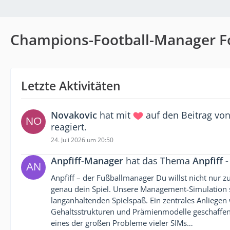
Champions-Football-Manager 
Letzte Aktivitäten
Novakovic
hat mit
auf den Beitrag vo
reagiert.
24. Juli 2026 um 20:50
Anpfiff-Manager
hat das Thema
Anpfiff 
Anpfiff – der Fußballmanager Du willst nicht nur zu
genau dein Spiel. Unsere Management-Simulation se
langanhaltenden Spielspaß. Ein zentrales Anliegen
Gehaltsstrukturen und Prämienmodelle geschaffen
eines der großen Probleme vieler SIMs…