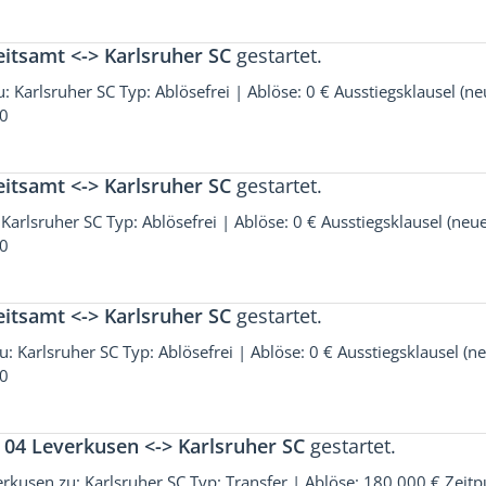
eitsamt <-> Karlsruher SC
gestartet.
u: Karlsruher SC Typ: Ablösefrei | Ablöse: 0 € Ausstiegsklausel (ne
50
eitsamt <-> Karlsruher SC
gestartet.
Karlsruher SC Typ: Ablösefrei | Ablöse: 0 € Ausstiegsklausel (neu
50
eitsamt <-> Karlsruher SC
gestartet.
: Karlsruher SC Typ: Ablösefrei | Ablöse: 0 € Ausstiegsklausel (n
30
 04 Leverkusen <-> Karlsruher SC
gestartet.
rkusen zu: Karlsruher SC Typ: Transfer | Ablöse: 180 000 € Zeitp