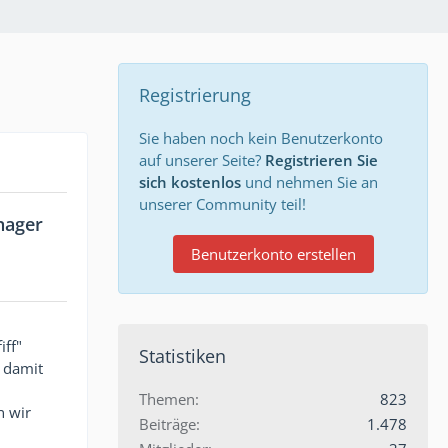
Registrierung
Sie haben noch kein Benutzerkonto
auf unserer Seite?
Registrieren Sie
sich kostenlos
und nehmen Sie an
unserer Community teil!
nager
Benutzerkonto erstellen
iff"
Statistiken
t damit
Themen
823
n wir
Beiträge
1.478