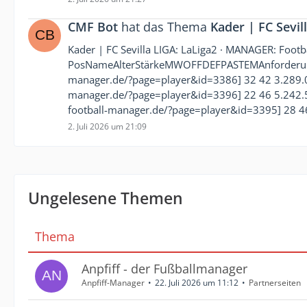
CMF Bot
hat das Thema
Kader | FC Sevil
Kader | FC Sevilla LIGA: LaLiga2 · MANAGER: Foot
PosNameAlterStärkeMWOFFDEFPASTEMAnforderung 
manager.de/?page=player&id=3386] 32 42 3.289.03
manager.de/?page=player&id=3396] 22 46 5.242.58
football-manager.de/?page=player&id=3395] 28 4
2. Juli 2026 um 21:09
Ungelesene Themen
Thema
Anpfiff - der Fußballmanager
Anpfiff-Manager
22. Juli 2026 um 11:12
Partnerseiten