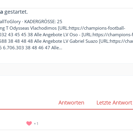
la
gestartet.
ballToGlory · KADERGRÖSSE: 25
T Odysseas Vlachodimos [URL:https://champions-football-
2 43 45 45 38 Alle Angebote LV Oso - [URL:https://champions-f
8 38 48 48 48 Alle Angebote LV Gabriel Suazo [URL:https://ch
6 6.706.303 38 48 46 47 Alle…
Antworten
Letzte Antwort
1