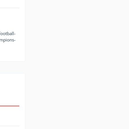
ootball-
ampions-